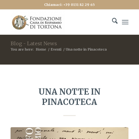
Chiamaci: +39 0131 82 29 65
Blog - Latest News
You are here:
Home
/
Eventi
/
Una notte in Pinacoteca
UNA NOTTE IN
PINACOTECA