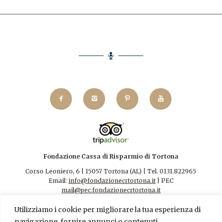
Fondazione Cassa di Risparmio di Tortona
Corso Leoniero, 6 | 15057 Tortona (AL) | Tel. 0131.822965
Email:
info@fondazionecrtortona.it
| PEC
mail@pec.fondazionecrtortona.it
Codice Fiscale 94009110068.
Utilizziamo i cookie per migliorare la tua esperienza di
navigazione, fornire annunci o contenuti