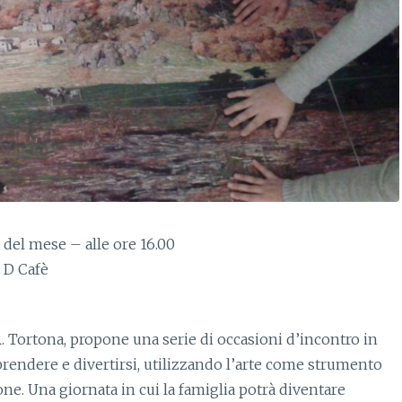
del mese – alle ore 16.00
l D Cafè
. Tortona, propone una serie di occasioni d’incontro in
rendere e divertirsi, utilizzando l’arte come strumento
ne. Una giornata in cui la famiglia potrà diventare