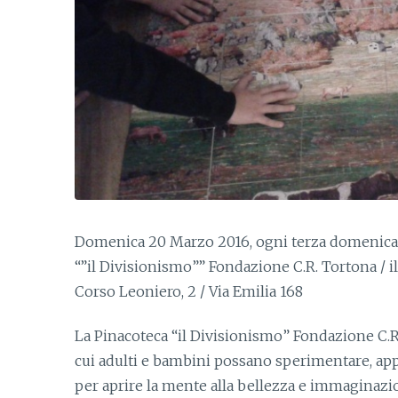
Domenica 20 Marzo 2016, ogni terza domenica 
“”il Divisionismo”” Fondazione C.R. Tortona / i
Corso Leoniero, 2 / Via Emilia 168
La Pinacoteca “il Divisionismo” Fondazione C.R
cui adulti e bambini possano sperimentare, app
per aprire la mente alla bellezza e immaginazio