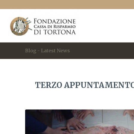
Blog - Latest News
TERZO APPUNTAMENTO –