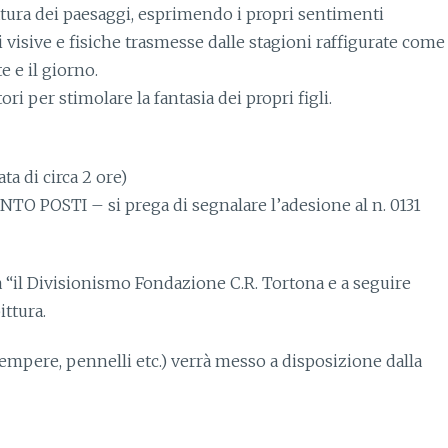
atura dei paesaggi, esprimendo i propri sentimenti
i visive e fisiche trasmesse dalle stagioni raffigurate come
te e il giorno.
 per stimolare la fantasia dei propri figli.
a di circa 2 ore)
POSTI – si prega di segnalare l’adesione al n. 0131
 “il Divisionismo Fondazione C.R. Tortona e a seguire
ittura.
(tempere, pennelli etc.) verrà messo a disposizione dalla