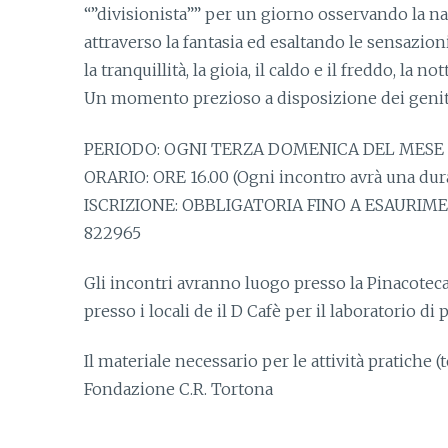
“”divisionista”” per un giorno osservando la n
attraverso la fantasia ed esaltando le sensazion
la tranquillità, la gioia, il caldo e il freddo, la not
Un momento prezioso a disposizione dei genitori
PERIODO: OGNI TERZA DOMENICA DEL MESE
ORARIO: ORE 16.00 (Ogni incontro avrà una durat
ISCRIZIONE: OBBLIGATORIA FINO A ESAURIMENTO 
822965
Gli incontri avranno luogo presso la Pinacoteca
presso i locali de il D Cafè per il laboratorio di p
Il materiale necessario per le attività pratiche 
Fondazione C.R. Tortona