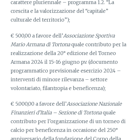
carattere pluriennale – programma 1.2. “La
crescita e la valorizzazione del “capitale”
culturale del territorio”);
€ 500,00 a favore dell’
Associazione Sportiva
Mario Armana di Tortona
quale contributo per la
realizzazione della 20° edizione del Torneo
Armana 2024 il 15-16 giugno p.v. (documento
programmatico previsionale esercizio 2024 –
interventi di minore rilevanza – settore
volontariato, filantropia e beneficenza);
€ 5.000,00 a favore dell’
Associazione Nazionale
Finanzieri d’Italia – Sezione di Tortona
quale
contributo per l’organizzazione di un torneo di
calcio per beneficenza in occasione del 250°
anniversario della fondazione del Corpo della