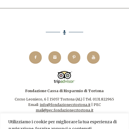
Fondazione Cassa di Risparmio di Tortona
Corso Leoniero, 6 | 15057 Tortona (AL) | Tel. 0131.822965
Email:
info@fondazionecrtortona.it
| PEC
mail@pec.fondazionecrtortona.it
Codice Fiscale 94009110068.
Utilizziamo i cookie per migliorare la tua esperienza di
navigazione, fornire annunci o contenuti