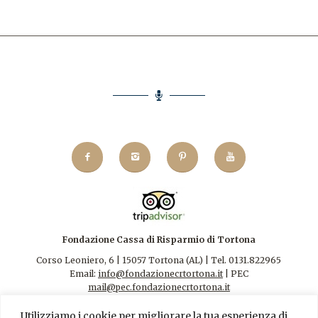
Fondazione Cassa di Risparmio di Tortona
Corso Leoniero, 6 | 15057 Tortona (AL) | Tel. 0131.822965
Email:
info@fondazionecrtortona.it
| PEC
mail@pec.fondazionecrtortona.it
Codice Fiscale 94009110068.
Utilizziamo i cookie per migliorare la tua esperienza di