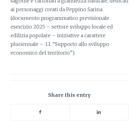
sagome e cartonati a grandezza naturale, dedicati
ai personaggi creati da Peppino Sarina
(documento programmatico previsionale
esercizio 2025 – settore sviluppo locale ed
edilizia popolare – iniziative a carattere
pluriennale – 1.1. “Supporto allo sviluppo
economico del territorio”).
Share this entry