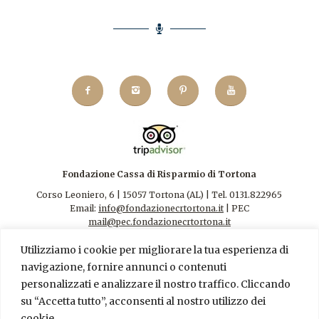
Fondazione Cassa di Risparmio di Tortona
Corso Leoniero, 6 | 15057 Tortona (AL) | Tel. 0131.822965
Email:
info@fondazionecrtortona.it
| PEC
mail@pec.fondazionecrtortona.it
Codice Fiscale 94009110068.
Utilizziamo i cookie per migliorare la tua esperienza di
navigazione, fornire annunci o contenuti
personalizzati e analizzare il nostro traffico. Cliccando
su “Accetta tutto”, acconsenti al nostro utilizzo dei
cookie.