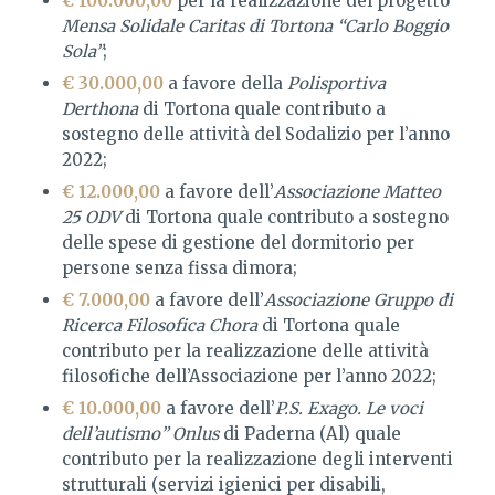
€ 100.000,00
per la realizzazione del progetto
Mensa Solidale Caritas di Tortona “Carlo Boggio
Sola”
;
€ 30.000,00
a favore della
Polisportiva
Derthona
di Tortona quale contributo a
sostegno delle attività del Sodalizio per l’anno
2022;
€ 12.000,00
a favore dell’
Associazione Matteo
25 ODV
di Tortona quale contributo a sostegno
delle spese di gestione del dormitorio per
persone senza fissa dimora;
€ 7.000,00
a favore dell’
Associazione Gruppo di
Ricerca Filosofica Chora
di Tortona quale
contributo per la realizzazione delle attività
filosofiche dell’Associazione per l’anno 2022;
€ 10.000,00
a favore dell’
P.S. Exago. Le voci
dell’autismo” Onlus
di Paderna (Al) quale
contributo per la realizzazione degli interventi
strutturali (servizi igienici per disabili,