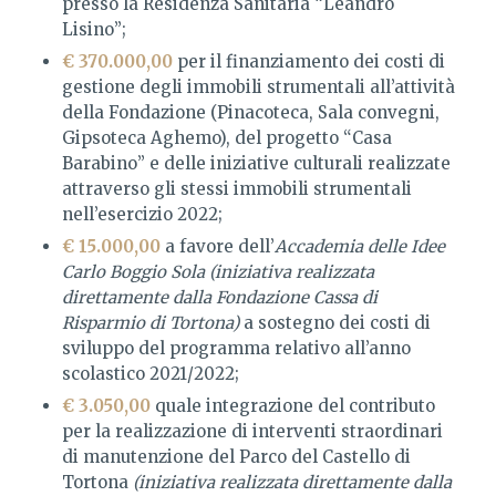
presso la Residenza Sanitaria “Leandro
Lisino”;
€ 370.000,00
per il finanziamento dei costi di
gestione degli immobili strumentali all’attività
della Fondazione (Pinacoteca, Sala convegni,
Gipsoteca Aghemo), del progetto “Casa
Barabino” e delle iniziative culturali realizzate
attraverso gli stessi immobili strumentali
nell’esercizio 2022;
€ 15.000,00
a favore dell’
Accademia delle Idee
Carlo Boggio Sola (iniziativa realizzata
direttamente dalla Fondazione Cassa di
Risparmio di Tortona)
a sostegno dei costi di
sviluppo del programma relativo all’anno
scolastico 2021/2022;
€ 3.050,00
quale integrazione del contributo
per la realizzazione di interventi straordinari
di manutenzione del Parco del Castello di
Tortona
(iniziativa realizzata direttamente dalla