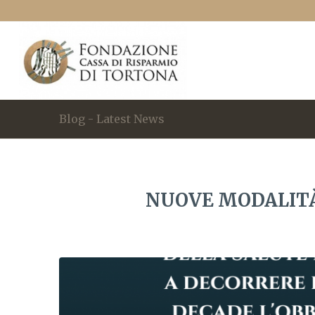
Blog - Latest News
NUOVE MODALITÀ