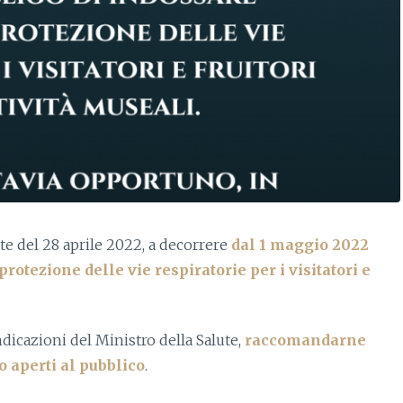
te del 28 aprile 2022, a decorrere
dal 1 maggio 2022
protezione delle vie respiratorie per i visitatori e
ndicazioni del Ministro della Salute,
raccomandarne
 o aperti al pubblico
.