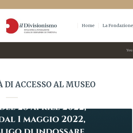
Home
La Fondazion
You
 DI ACCESSO AL MUSEO