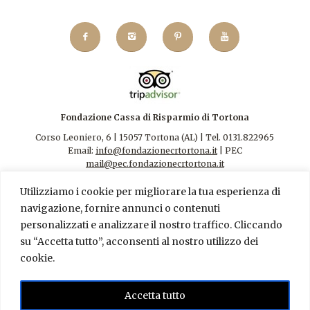
Fondazione Cassa di Risparmio di Tortona
Corso Leoniero, 6 | 15057 Tortona (AL) | Tel. 0131.822965
Email:
info@fondazionecrtortona.it
| PEC
mail@pec.fondazionecrtortona.it
Codice Fiscale 94009110068.
Utilizziamo i cookie per migliorare la tua esperienza di
navigazione, fornire annunci o contenuti
personalizzati e analizzare il nostro traffico. Cliccando
su “Accetta tutto”, acconsenti al nostro utilizzo dei
cookie.
Contatti
|
Privacy Policy
FONDAZIONE CR TORTONA – AMMINISTRAZIONE
Accetta tutto
TRASPARENTE