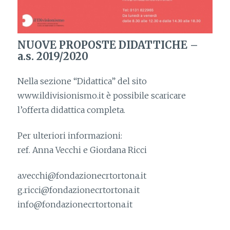
NUOVE PROPOSTE DIDATTICHE –
a.s. 2019/2020
Nella sezione “Didattica” del sito
www.ildivisionismo.it è possibile scaricare
l’offerta didattica completa.
Per ulteriori informazioni:
ref. Anna Vecchi e Giordana Ricci
a.vecchi@fondazionecrtortona.it
g.ricci@fondazionecrtortona.it
info@fondazionecrtortona.it