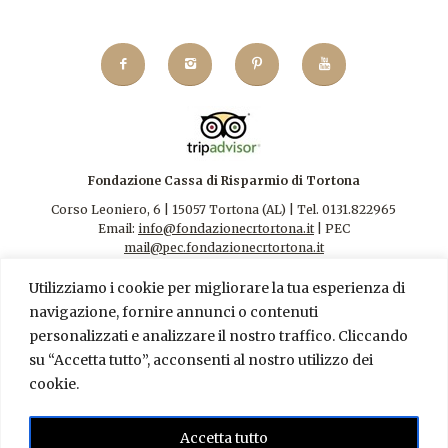
Fondazione Cassa di Risparmio di Tortona
Corso Leoniero, 6 | 15057 Tortona (AL) | Tel. 0131.822965
Email:
info@fondazionecrtortona.it
| PEC
mail@pec.fondazionecrtortona.it
Codice Fiscale 94009110068.
Utilizziamo i cookie per migliorare la tua esperienza di
navigazione, fornire annunci o contenuti
personalizzati e analizzare il nostro traffico. Cliccando
su “Accetta tutto”, acconsenti al nostro utilizzo dei
cookie.
Contatti
|
Privacy Policy
FONDAZIONE CR TORTONA – AMMINISTRAZIONE
Accetta tutto