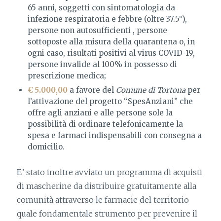
65 anni, soggetti con sintomatologia da
infezione respiratoria e febbre (oltre 37.5°),
persone non autosufficienti , persone
sottoposte alla misura della quarantena o, in
ogni caso, risultati positivi al virus COVID-19,
persone invalide al 100% in possesso di
prescrizione medica;
€ 5.000,00
a favore del
Comune di Tortona
per
l’attivazione del progetto “SpesAnziani” che
offre agli anziani e alle persone sole la
possibilità di ordinare telefonicamente la
spesa e farmaci indispensabili con consegna a
domicilio.
E’ stato inoltre avviato un programma di acquisti
di mascherine da distribuire gratuitamente alla
comunità attraverso le farmacie del territorio
quale fondamentale strumento per prevenire il