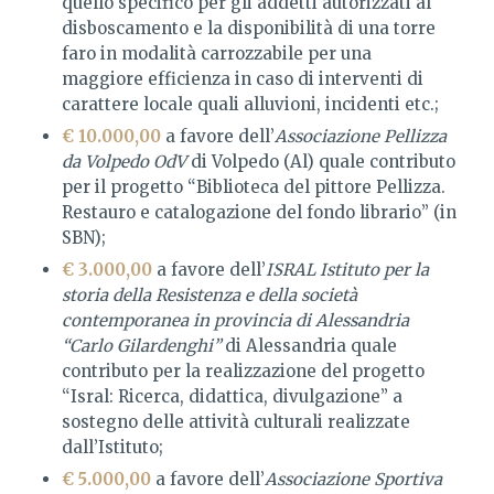
quello specifico per gli addetti autorizzati al
disboscamento e la disponibilità di una torre
faro in modalità carrozzabile per una
maggiore efficienza in caso di interventi di
carattere locale quali alluvioni, incidenti etc.;
€ 10.000,00
a favore dell’
Associazione Pellizza
da Volpedo OdV
di Volpedo (Al) quale contributo
per il progetto “Biblioteca del pittore Pellizza.
Restauro e catalogazione del fondo librario” (in
SBN);
€ 3.000,00
a favore dell’
ISRAL Istituto per la
storia della Resistenza e della società
contemporanea in provincia di Alessandria
“Carlo Gilardenghi”
di Alessandria quale
contributo per la realizzazione del progetto
“Isral: Ricerca, didattica, divulgazione” a
sostegno delle attività culturali realizzate
dall’Istituto;
€ 5.000,00
a favore dell’
Associazione Sportiva