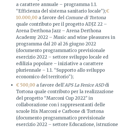
a carattere annuale – programma 1.1.
“Efficienza del sistema sanitario locale”);
€
10.000,00
a favore del
Comune di Tortona
quale contributo per il progetto ADJZ 22 –
Arena Derthona Jazz – Arena Derthona
Academy 2022 – Music and wine pleasures in
programma dal 20 al 26 giugno 2022
(documento programmatico previsionale
esercizio 2022 – settore sviluppo locale ed
edilizia popolare – iniziative a carattere
pluriennale – 1.1. “Supporto allo sviluppo
economico del territorio”);
€ 500,00
a favore dell’
APS La Fenice ASD
di
Tortona quale contributo per la realizzazione
del progetto “Marconi Cup 2022” in
collaborazione con i rappresentanti delle
scuole Itis Marconi e Carbone di Tortona
(documento programmatico previsionale
esercizio 2022 – settore Educazione, istruzione