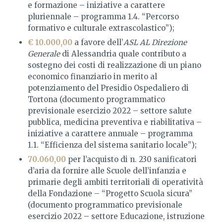
e formazione – iniziative a carattere
pluriennale – programma 1.4. “Percorso
formativo e culturale extrascolastico”);
€ 10.000,00
a favore dell’
ASL AL Direzione
Generale
di Alessandria quale contributo a
sostegno dei costi di realizzazione di un piano
economico finanziario in merito al
potenziamento del Presidio Ospedaliero di
Tortona (documento programmatico
previsionale esercizio 2022 – settore salute
pubblica, medicina preventiva e riabilitativa –
iniziative a carattere annuale – programma
1.1. “Efficienza del sistema sanitario locale”);
70.060,00
per l’acquisto di n. 230 sanificatori
d’aria da fornire alle Scuole dell’infanzia e
primarie degli ambiti territoriali di operatività
della Fondazione – “Progetto Scuola sicura”
(documento programmatico previsionale
esercizio 2022 – settore Educazione, istruzione